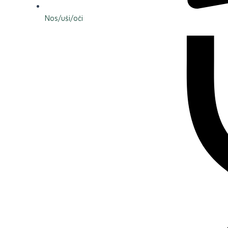
Nos/uši/oči